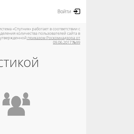
Войти
стема «Спутник» работает в соответствии с
деления количества пользователей сайта в
, утвержденной
приказом Роскомнадзора от
09.06.2017 №99
стикой