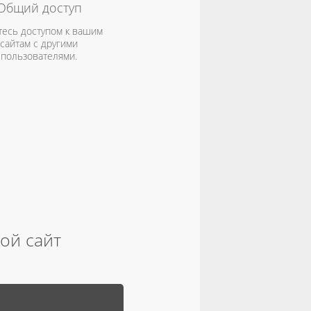
Общий доступ
тесь доступом к вашим
сайтам с другими
пользователями.
вой сайт