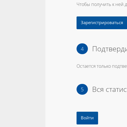
Чтобы получить к ней 
Зарегистрироваться
Подтверди
Остается только подтв
Вся статис
Войти