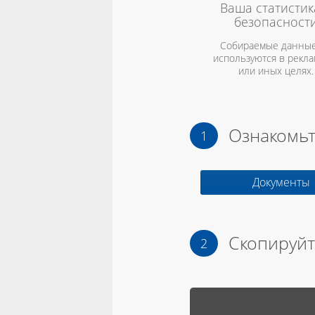
Ваша статистик
безопасност
Собираемые данные
используются в рекл
или иных целях.
Ознакомьт
Документы
Скопируйт