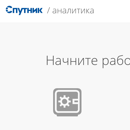
/
аналитика
Начните рабо