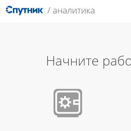
/
аналитика
Начните рабо